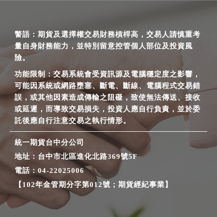
警語：期貨及選擇權交易財務槓桿高，交易人請慎重考
量自身財務能力，並特別留意控管個人部位及投資風
險。
功能限制：交易系統會受資訊源及電腦穩定度之影響，
可能因系統或網路壅塞、斷電、斷線、電腦程式交易錯
誤，或其他因素造成傳輸之阻礙，致使無法傳送、接收
或延遲，而導致交易損失，投資人應自行負責，並於委
託後應自行注意交易之執行情形。
統一期貨台中分公司
地址：台中市北區進化北路369號5F
電話：04-22025006
【102年金管期分字第012號；期貨經紀事業】