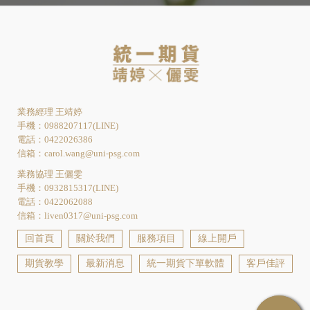
業務經理 王靖婷
手機：0988207117(LINE)
電話：0422026386
信箱：carol.wang@uni-psg.com
業務協理 王儷雯
手機：0932815317(LINE)
電話：0422062088
信箱：liven0317@uni-psg.com
回首頁
關於我們
服務項目
線上開戶
期貨教學
最新消息
統一期貨下單軟體
客戶佳評
期貨開戶
期貨開戶推薦
台中期貨開戶
台中期貨開戶推薦
北區期貨開戶