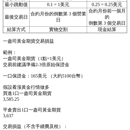
最小跳動值
0.1 = 1美元
0.25 = 0.25美元
合約月份前一個月
合約月份的倒數第 3 個營業
最後交易日
的
日
倒數第 3 個交易日
結算方式
實物交割
現金結算
一盎司黃金期貨交易損益
範例：
一盎司黃金期貨（1點=1美元）
交易前建議準備2-3倍原始保證金
一口保證金：165美元 （大約5100台幣）
假設看漲黃金行情做多
買進1口一盎司黃金期貨
3,585.25
平倉賣出1口一盎司黃金期貨
3,637
交易損益（不含手續費及稅）：