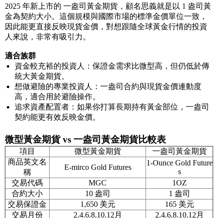
2025 年新上市的 一盎司黃金期貨，顧名思義就是以 1 盎司黃
金為契約大小。這個規模與國際市場的標準金價單位一致，
因此能更直接反映現貨金價，對想跟隨全球黃金行情的投資
人來說，非常有吸引力。
適合族群
資金較充裕的投資人：保證金需求比微型高，但仍低於傳
統大黃金期貨。
想做避險的專業投資人：一盎司合約與現貨金價連動度
高，適合用於避險操作。
追求資產配置者：如果你打算長期持有黃金部位，一盎司
契約能更有效反映金價。
微型黃金期貨 vs 一盎司黃金期貨比較表
項目
微型黃金期貨
一盎司黃金期貨
商品英文名
1-Ounce Gold Future
E-mirco Gold Futures
s
稱
交易代碼
MGC
1OZ
合約大小
10 盎司
1 盎司
交易保證金
1,650 美元
165 美元
交易月份
2.4.6.8.10.12月
2.4.6.8.10.12月