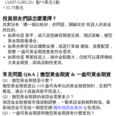
（3,637-3,585.25）點*1美元/1點
= 51.75美元
投資朋友們該怎麼選擇？
其實沒有「哪一個比較好」的問題，關鍵在於 投資人的資金
與目的。
如果你是 新手，或只是想練習期貨交易、測試策略，微型
黃金期貨最適合。
如果你希望 貼近國際金價，或是打算做 避險、資產配置，
那麼 一盎司黃金期貨會更符合需求。
如果你是 專業投資人，操作金額龐大，仍然可以選擇傳統
大黃金期貨，因為流動性更高。
常見問題 Q&A｜微型黃金期貨 & 一盎司黃金期貨
Q1：微型黃金期貨是什麼？
微型黃金期貨是以 1/10 盎司為單位的黃金期貨契約，交易門
檻低，適合小資族與新手投資人。
Q2：微型黃金期貨的保證金需要多少？
保證金金額會隨市場波動調整，一般來說金額相對較低。最
新保證金可至統一期貨官網
國外保證金查詢
公告查詢。
Q3：一盎司黃金期貨和微型黃金期貨有什麼差別？