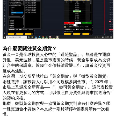
為什麼要關注黃金期貨？
黃金一直是全球投資人心中的「避險聖品」。無論是在通膨
升溫、美元波動，還是股市震盪的時候，黃金常常成為投資
組合中的保護傘。近幾年金價持續震盪上行，讓黃金投資再
度成為焦點。
在台灣，期交所早就推出「黃金期貨」與「微型黃金期貨」
兩種選擇，讓投資人可以用不同規模參與金市。而 2025 年，
市場上又迎來全新商品── 「一盎司黃金期貨」。這代表投資
人現在有更多元的方式，可以依照自身資金與需求挑選適合
的契約規格。
那麼，微型黃金期貨與一盎司黃金期貨到底有什麼差異？哪
一種更適合小資族？本文統一期貨靖婷&儷雯將帶你一次看
懂。